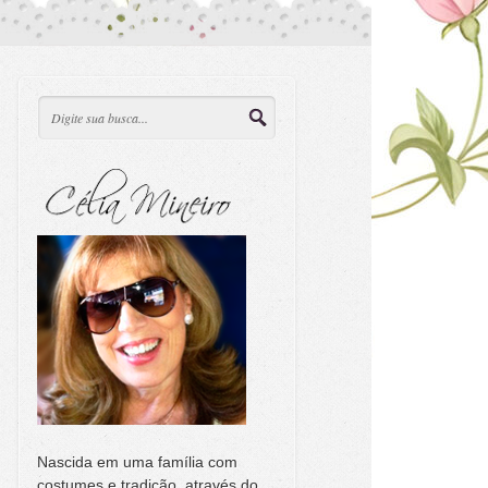
Nascida em uma família com
costumes e tradição, através do