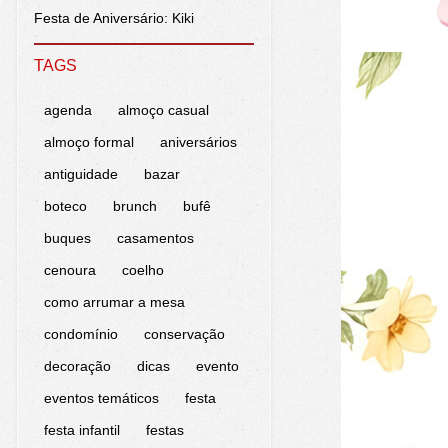
Festa de Aniversário: Kiki
TAGS
agenda
almoço casual
almoço formal
aniversários
antiguidade
bazar
boteco
brunch
bufê
buques
casamentos
cenoura
coelho
como arrumar a mesa
condomínio
conservação
decoração
dicas
evento
eventos temáticos
festa
festa infantil
festas