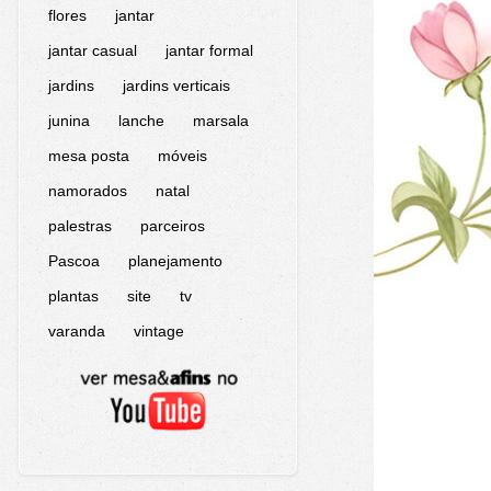
flores
jantar
jantar casual
jantar formal
jardins
jardins verticais
junina
lanche
marsala
mesa posta
móveis
namorados
natal
palestras
parceiros
Pascoa
planejamento
plantas
site
tv
varanda
vintage