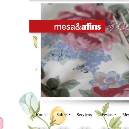
Home
Sobre
Serviços
Festas
Me