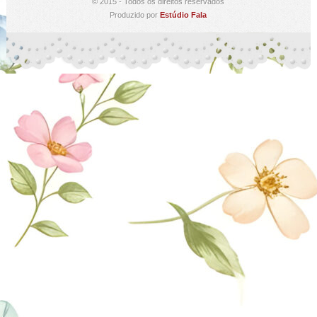
© 2015 - Todos os direitos reservados
Produzido por
Estúdio Fala