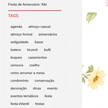
Festa de Aniversário: Kiki
TAGS
agenda
almoço casual
almoço formal
aniversários
antiguidade
bazar
boteco
brunch
bufê
buques
casamentos
cenoura
coelho
como arrumar a mesa
condomínio
conservação
decoração
dicas
evento
eventos temáticos
festa
festa infantil
festas