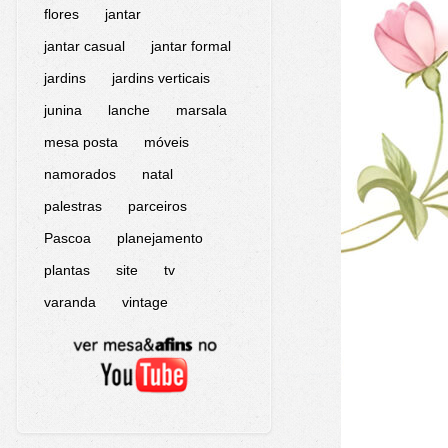
flores
jantar
jantar casual
jantar formal
jardins
jardins verticais
junina
lanche
marsala
mesa posta
móveis
namorados
natal
palestras
parceiros
Pascoa
planejamento
plantas
site
tv
varanda
vintage