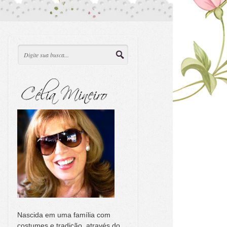
Nascida em uma família com
costumes e tradição, através do