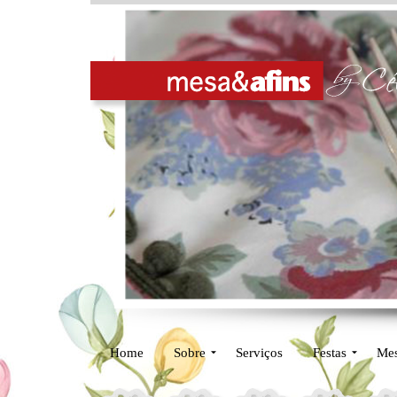
Home
Sobre
Serviços
Festas
Me