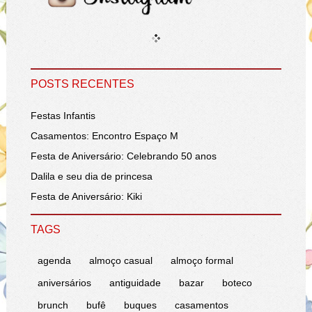
POSTS RECENTES
Festas Infantis
Casamentos: Encontro Espaço M
Festa de Aniversário: Celebrando 50 anos
Dalila e seu dia de princesa
Festa de Aniversário: Kiki
TAGS
agenda
almoço casual
almoço formal
aniversários
antiguidade
bazar
boteco
brunch
bufê
buques
casamentos