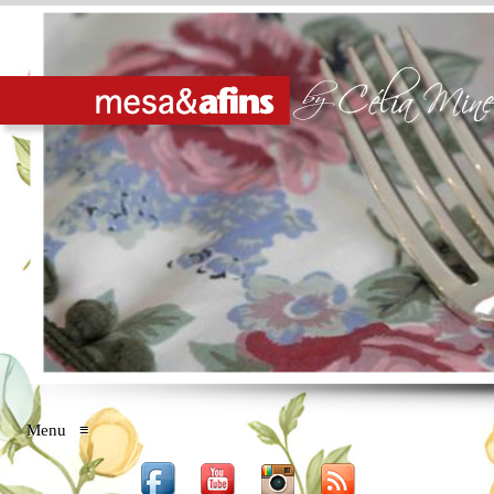
Menu
≡