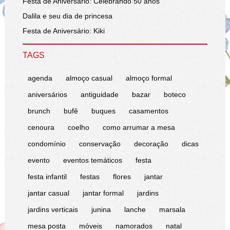
Festa de Aniversário: Celebrando 50 anos
Dalila e seu dia de princesa
Festa de Aniversário: Kiki
TAGS
agenda
almoço casual
almoço formal
aniversários
antiguidade
bazar
boteco
brunch
bufê
buques
casamentos
cenoura
coelho
como arrumar a mesa
condomínio
conservação
decoração
dicas
evento
eventos temáticos
festa
festa infantil
festas
flores
jantar
jantar casual
jantar formal
jardins
jardins verticais
junina
lanche
marsala
mesa posta
móveis
namorados
natal