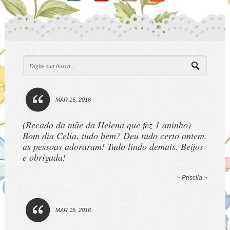
MAR 15, 2016
(Recado da mãe da Helena que fez 1 aninho)
Bom dia Celia, tudo bem? Deu tudo certo ontem,
as pessoas adoraram! Tudo lindo demais. Beijos
e obrigada!
~ Priscila ~
MAR 15, 2016