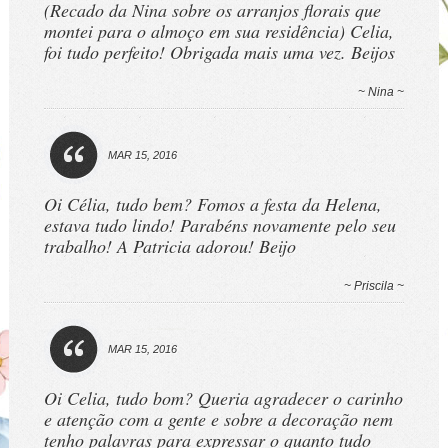
(Recado da Nina sobre os arranjos florais que
montei para o almoço em sua residência) Celia,
foi tudo perfeito! Obrigada mais uma vez. Beijos
~ Nina ~
MAR 15, 2016
Oi Célia, tudo bem? Fomos a festa da Helena,
estava tudo lindo! Parabéns novamente pelo seu
trabalho! A Patricia adorou! Beijo
~ Priscila ~
MAR 15, 2016
Oi Celia, tudo bom? Queria agradecer o carinho
e atenção com a gente e sobre a decoração nem
tenho palavras para expressar o quanto tudo