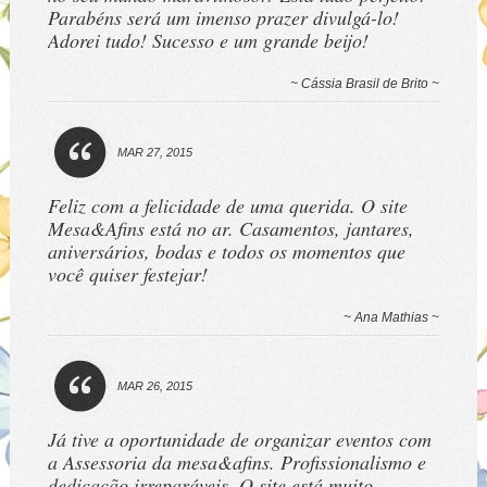
Parabéns será um imenso prazer divulgá-lo!
Adorei tudo! Sucesso e um grande beijo!
~ Cássia Brasil de Brito ~
MAR 27, 2015
Feliz com a felicidade de uma querida. O site
Mesa&Afins está no ar. Casamentos, jantares,
aniversários, bodas e todos os momentos que
você quiser festejar!
~ Ana Mathias ~
MAR 26, 2015
Já tive a oportunidade de organizar eventos com
a Assessoria da mesa&afins. Profissionalismo e
dedicação irreparáveis. O site está muito