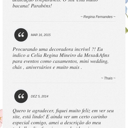
bacana! Parabéns!
~ Regina Fernandes ~
MAR 16, 2015
Procurando uma decoradora incrível ?! Eu
indico a Celia Regina Mineiro da Mesa&Afins
para eventos como casamentos, mini wedding,
chás , aniversários e muito mais .
~ Thais ~
DEZ 5, 2014
Quero te agradecer, fiquei muito feliz em ver seu
site, está lindo! E ainda ver um certo carinho
especial comigo, amei a descrição do meu