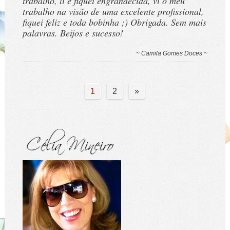
trabalho, li e fiquei engrandecida, vi o meu
trabalho na visão de uma excelente profissional,
fiquei feliz e toda bobinha ;) Obrigada. Sem mais
palavras. Beijos e sucesso!
~ Camila Gomes Doces ~
1
2
»